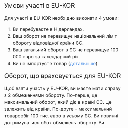
Умови участі в EU-KOR
Для участі в EU-KOR необхідно виконати 4 умови:
Ви перебуваєте в Нідерландах.
Ваш оборот не перевищує національний ліміт
обороту відповідної країни ЄС.
Ваш загальний оборот в ЄС не перевищує 100
000 євро за календарний рік.
Ви не імпортуєте товар (
детальніше
).
Оборот, що враховується для EU-KOR
Щоб взяти участь у EU-KOR, ви маєте мати справу
з 2 обмеженнями обороту. По-перше, це
максимальний оборот, який діє в країні ЄС. Це
залежить від країни. По-друге – максимальний
товарообіг 100 тис. євро в усьому ЄС. Ви повинні
дотримуватися обох обмежень обороту. Ви