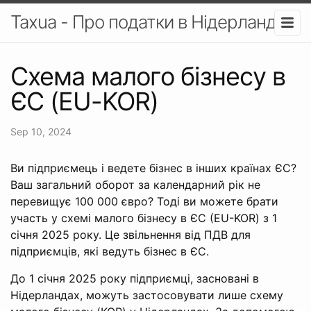
Taxua - Про податки в Нідерландах
Схема малого бізнесу в
ЄС (EU-KOR)
Sep 10, 2024
Ви підприємець і ведете бізнес в інших країнах ЄС?
Ваш загальний оборот за календарний рік не
перевищує 100 000 євро? Тоді ви можете брати
участь у схемі малого бізнесу в ЄС (EU-KOR) з 1
січня 2025 року. Це звільнення від ПДВ для
підприємців, які ведуть бізнес в ЄС.
До 1 січня 2025 року підприємці, засновані в
Нідерландах, можуть застосовувати лише схему