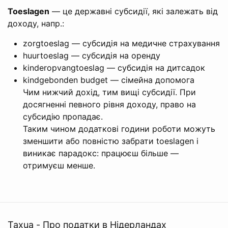
Toeslagen
— це державні субсидії, які залежать від
доходу, напр.:
zorgtoeslag — субсидія на медичне страхування
huurtoeslag — субсидія на оренду
kinderopvangtoeslag — субсидія на дитсадок
kindgebonden budget — сімейна допомога
Чим нижчий дохід, тим вищі субсидії. При
досягненні певного рівня доходу, право на
субсидію пропадає.
Таким чином додаткові години роботи можуть
зменшити або повністю забрати toeslagen і
виникає парадокс: працюєш більше —
отримуєш менше.
Taxua - Про податки в Нідерландах