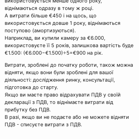
використовується менше одного року,
віднімаються одразу в тому ж році.
А витрати більше €450 і на щось, що
використовується довше 1 року, віднімаються
поступово (амортизуються).
Наприклад, ви купили камеру за €6.000,
використовуєте її 5 років, залишкова вартість буде
€1.500: (€6.000−€1.500)÷5=€900 на рік.
Витрати, зроблені до початку роботи, також можна
відняти, якщо вони були зроблені для вашої
діяльності: дослідження ринку, консультації,
підготовка до старту.
Якщо ви маєте право відрахувати ПДВ у своїй
декларації з ПДВ, то віднімаєте витрати від
прибутку без ПДВ.
В разі, якщо ви не подаєте або не можете відняти
ПДВ - списуєте витрати з ПДВ.