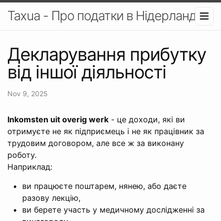
Taxua - Про податки в Нідерландах
Декларування прибутку
від іншої діяльності
Nov 9, 2025
Inkomsten uit overig werk
- це доходи, які ви
отримуєте не як підприємець і не як працівник за
трудовим договором, але все ж за виконану
роботу.
Наприклад:
ви працюєте поштарем, нянею, або даєте
разову лекцію,
ви берете участь у медичному дослідженні за