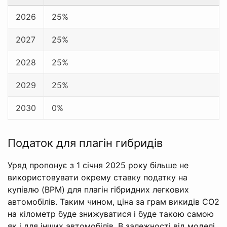
2026
25%
2027
25%
2028
25%
2029
25%
2030
0%
Податок для плагін гибридів
Уряд пропонує з 1 січня 2025 року більше не
використовувати окрему ставку податку на
купівлю (BPM) для плагін гібридних легкових
автомобілів. Таким чином, ціна за грам викидів CO2
на кілометр буде знижуватися і буде такою самою
як і для інших автомобілів. В залежності від моделі