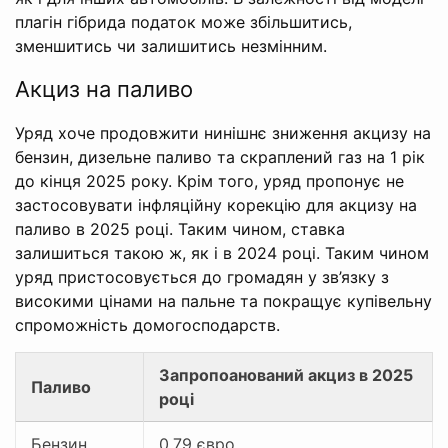
плагін гібрида податок може збільшитись,
зменшитись чи залишитись незмінним.
Акциз на паливо
Уряд хоче продовжити нинішнє зниження акцизу на
бензин, дизельне паливо та скраплений газ на 1 рік
до кінця 2025 року. Крім того, уряд пропонує не
застосовувати інфляційну корекцію для акцизу на
паливо в 2025 році. Таким чином, ставка
залишиться такою ж, як і в 2024 році. Таким чином
уряд пристосовується до громадян у зв’язку з
високими цінами на пальне та покращує купівельну
спроможність домогосподарств.
Запропоанований акциз в 2025
Паливо
році
Бензин
0.79 євро