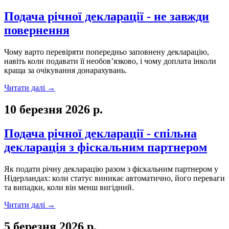
Подача річної декларації - не завжди
повернення
Чому варто перевіряти попередньо заповнену декларацію,
навіть коли подавати її необов’язково, і чому доплата інколи
краща за очікування донарахувань.
Читати далі
→
10 березня 2026 р.
Подача річної декларації - спільна
декларація з фіскальним партнером
Як подати річну декларацію разом з фіскальним партнером у
Нідерландах: коли статус виникає автоматично, його переваги
та випадки, коли він менш вигідний.
Читати далі
→
5 березня 2026 р.