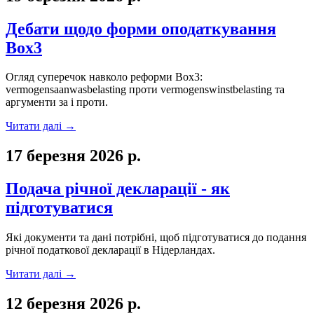
Дебати щодо форми оподаткування
Box3
Огляд суперечок навколо реформи Box3:
vermogensaanwasbelasting проти vermogenswinstbelasting та
аргументи за і проти.
Читати далі
→
17 березня 2026 р.
Подача річної декларації - як
підготуватися
Які документи та дані потрібні, щоб підготуватися до подання
річної податкової декларації в Нідерландах.
Читати далі
→
12 березня 2026 р.