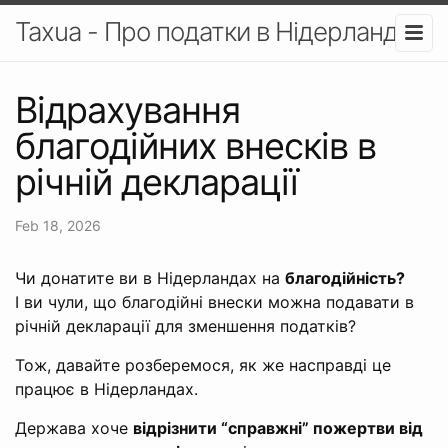
Taxua - Про податки в Нідерландах
Відрахування
благодійних внесків в
річній декларації
Feb 18, 2026
Чи донатите ви в Нідерландах на
благодійність?
І ви чули, що благодійні внески можна подавати в
річній декларації для зменшення податків?
Тож, давайте розберемося, як же насправді це
працює в Нідерландах.
Держава хоче
відрізнити “справжні” пожертви від