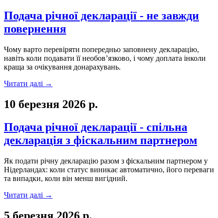
Подача річної декларації - не завжди
повернення
Чому варто перевіряти попередньо заповнену декларацію,
навіть коли подавати її необов’язково, і чому доплата інколи
краща за очікування донарахувань.
Читати далі
→
10 березня 2026 р.
Подача річної декларації - спільна
декларація з фіскальним партнером
Як подати річну декларацію разом з фіскальним партнером у
Нідерландах: коли статус виникає автоматично, його переваги
та випадки, коли він менш вигідний.
Читати далі
→
5 березня 2026 р.