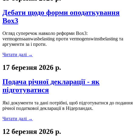
Дебати щодо форми оподаткування
Box3
Огляд суперечок навколо реформи Box3:
vermogensaanwasbelasting проти vermogenswinstbelasting та
аргументи за і проти.
Читати далі
→
17 березня 2026 р.
Подача річної декларації - як
підготуватися
Які документи та дані потрібні, щоб підготуватися до подання
річної податкової декларації в Нідерландах.
Читати далі
→
12 березня 2026 р.