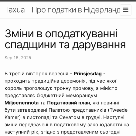
Taxua - Про податки в Нідерландах
Зміни в оподаткуванні
спадщини та дарування
Sep 16, 2025
В третій вівторок вересня –
Prinsjesdag
-
проходить традиційна церемонія, під час якої
король проголошує тронну промову, а міністр
представляє бюджетний меморандум
Miljoenennota
та
Податковий план
, які повинні
бути затверджені Палатою представників (Tweede
Kamer) в листопаді та Сенатом в грудні. Наступні
зміни передбачені в податковому законодавстві на
наступний рік, згідно з представленим сьогодні