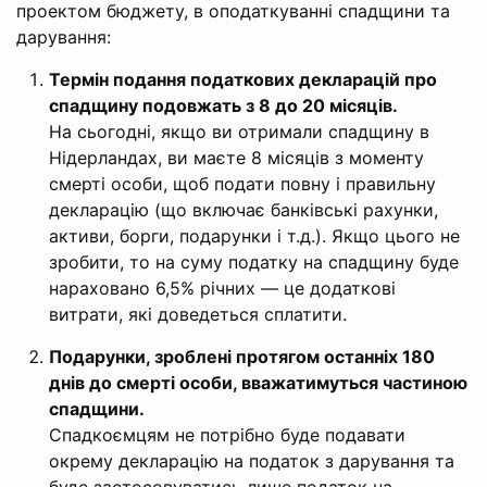
проектом бюджету, в оподаткуванні спадщини та
дарування:
Термін подання податкових декларацій про
спадщину подовжать з 8 до 20 місяців.
На сьогодні, якщо ви отримали спадщину в
Нідерландах, ви маєте 8 місяців з моменту
смерті особи, щоб подати повну і правильну
декларацію (що включає банківські рахунки,
активи, борги, подарунки і т.д.). Якщо цього не
зробити, то на суму податку на спадщину буде
нараховано 6,5% річних — це додаткові
витрати, які доведеться сплатити.
Подарунки, зроблені протягом останніх 180
днів до смерті особи, вважатимуться частиною
спадщини.
Спадкоємцям не потрібно буде подавати
окрему декларацію на податок з дарування та
буде застосовуватись лише податок на