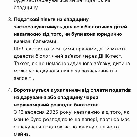
спадщину.
Податкові пільги на спадщину
застосовуватимуть для всіх біологічних дітей,
незалежно від того, чи були вони юридично
визнані батьками.
Щоб скористатися цими правами, діти мають
довести біологічний зв’язок через ДНК-тест.
Також, якщо немає юридичного зв’язку, дитина
може успадкувати лише за зазначення її в
заповіті.
Боротимуться з ухиленням від сплати податків
на дарування або спадщину через
нерівномірний розподіл багатства.
З 16 вересня 2025 року, незалежно від того, як
майно було розподілено на папері, партнер має
сплачувати податок на половину спільного
майна.