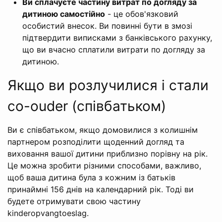
Ви сплачуєте частину витрат по догляду за
дитиною самостійно
- це обов'язковий
особистий внесок. Ви повинні бути в змозі
підтвердити виписками з банківського рахунку,
що ви вчасно сплатили витрати по догляду за
дитиною.
Якщо ви розлучилися і стали
co-ouder (співбатьком)
Ви є співбатьком, якщо домовилися з колишнім
партнером розподілити щоденний догляд та
виховання вашої дитини приблизно порівну на рік.
Це можна зробити різними способами, важливо,
щоб ваша дитина була з кожним із батьків
принаймні 156 днів на календарний рік. Тоді ви
будете отримувати свою частину
kinderopvangtoeslag.