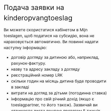
Подача заявки на
kinderopvangtoeslag
Ви можете скористатися кабінетом в Mijn
toeslagen, щоб податися на субсидію, вона не
нараховується автоматично. Ви повинні надати
наступну інформацію:
договір догляду за дитиною або, наприклад,
рахунок-фактуру.
назву та адресу закладу з догляду
реєстраційний номер LRK
скільки годин на місяць дитина буде проводити
в закладі
витрати на догляд за дітьми (погодинна ставка)
інформацію про свій річний дохід (якщо є
toeslagpartner, то його також). Зазвичай ви
отримаєте листа поштою протягом 5 тижнів