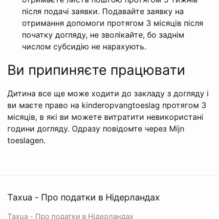
після подачі заявки. Подавайте заявку на
отримання допомоги протягом 3 місяців після
початку догляду, не зволікайте, бо заднім
числом субсидію не нарахують.
Ви припиняєте працювати
Дитина все ще може ходити до закладу з догляду і
ви маєте право на kinderopvangtoeslag протягом 3
місяців, в які ви можете витратити невикористані
години догляду. Одразу повідомте через Mijn
toeslagen.
Taxua - Про податки в Нідерландах
Taxua - Про податки в Нідерландах