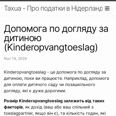
Taxua - Про податки в Нідерландах
Допомога по догляду за
дитиною
(Kinderopvangtoeslag)
Nov 14, 2024
Kinderopvangtoeslag - це допомога по догляду за
дитиною, поки ви працюєте. Наприклад, допомога
для оплати дитячого саду чи позашкільного
догляду, які є дуже дорогими.
Розмір Kinderopvangtoeslag залежить від таких
факторів
, як дохід (ваш або ваш спільний з
toeslagpartner, якщо він є), та кількість годин, які