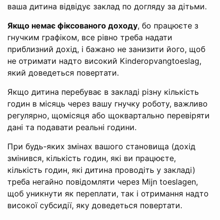
ваша дитина відвідує заклад по догляду за дітьми.
Якщо немає фіксованого доходу
, бо працюєте з
гнучким графіком, все рівно треба надати
приблизний дохід, і бажано не занизити його, щоб
не отримати надто високий Kinderopvangtoeslag,
який доведеться повертати.
Якщо дитина перебуває в закладі різну кількість
годин в місяць через вашу гнучку роботу, важливо
регулярно, щомісяця або щоквартально перевіряти
дані та подавати реальні години.
При будь-яких змінах вашого становища (дохід
змінився, кількість годин, які ви працюєте,
кількість годин, які дитина проводіть у закладі)
треба негайно повідомляти через Mijn toeslagen,
щоб уникнути як переплати, так і отримання надто
високої субсидії, яку доведеться повертати.